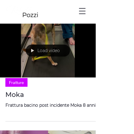
Load video
Fratture
Moka
Frattura bacino post incidente Moka 8 anni