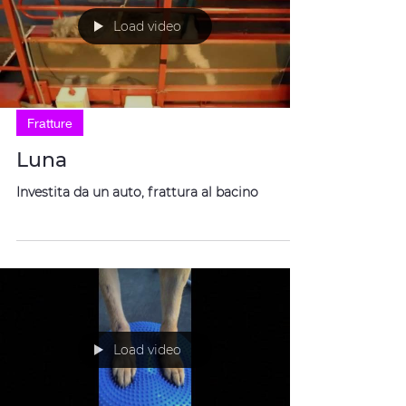
Load video
Fratture
Luna
Investita da un auto, frattura al bacino
Load video