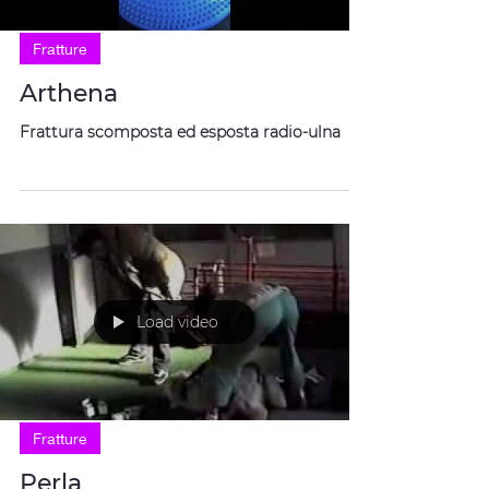
Fratture
Arthena
Frattura scomposta ed esposta radio-ulna
Load video
Fratture
Perla