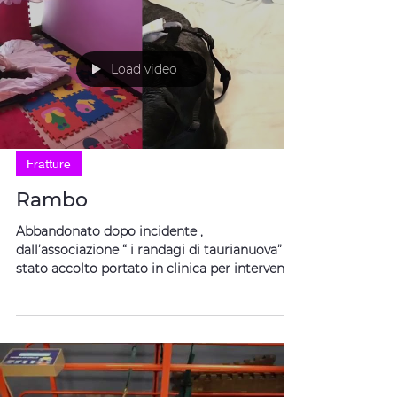
Load video
Fratture
Rambo
Abbandonato dopo incidente ,
dall’associazione “ i randagi di taurianuova” è
stato accolto portato in clinica per intervento
e poi in...