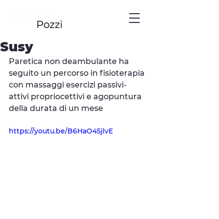
Susy
Paretica non deambulante ha 
seguito un percorso in fisioterapia 
con massaggi esercizi passivi-
attivi propriocettivi e agopuntura 
della durata di un mese
https://youtu.be/B6HaO45jlvE